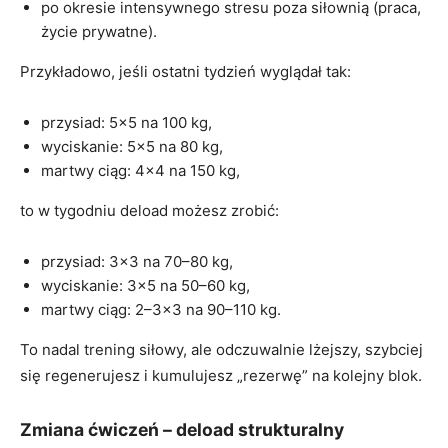
po okresie intensywnego stresu poza siłownią (praca,
życie prywatne).
Przykładowo, jeśli ostatni tydzień wyglądał tak:
przysiad: 5×5 na 100 kg,
wyciskanie: 5×5 na 80 kg,
martwy ciąg: 4×4 na 150 kg,
to w tygodniu deload możesz zrobić:
przysiad: 3×3 na 70–80 kg,
wyciskanie: 3×5 na 50–60 kg,
martwy ciąg: 2–3×3 na 90–110 kg.
To nadal trening siłowy, ale odczuwalnie lżejszy, szybciej
się regenerujesz i kumulujesz „rezerwę” na kolejny blok.
Zmiana ćwiczeń – deload strukturalny