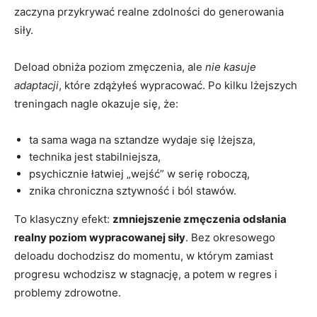
zaczyna przykrywać realne zdolności do generowania
siły.
Deload obniża poziom zmęczenia, ale
nie kasuje
adaptacji
, które zdążyłeś wypracować. Po kilku lżejszych
treningach nagle okazuje się, że:
ta sama waga na sztandze wydaje się lżejsza,
technika jest stabilniejsza,
psychicznie łatwiej „wejść” w serię roboczą,
znika chroniczna sztywność i ból stawów.
To klasyczny efekt:
zmniejszenie zmęczenia odsłania
realny poziom wypracowanej siły
. Bez okresowego
deloadu dochodzisz do momentu, w którym zamiast
progresu wchodzisz w stagnację, a potem w regres i
problemy zdrowotne.