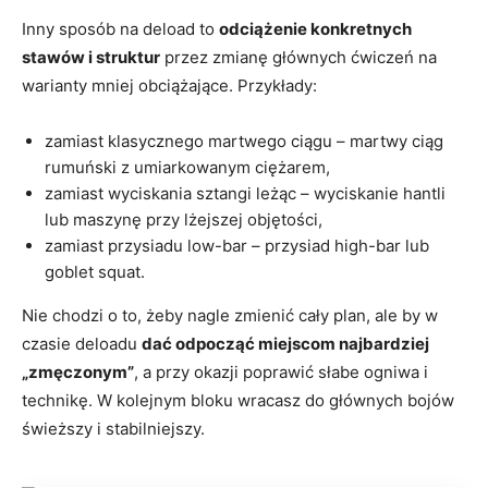
Inny sposób na deload to
odciążenie konkretnych
stawów i struktur
przez zmianę głównych ćwiczeń na
warianty mniej obciążające. Przykłady:
zamiast klasycznego martwego ciągu – martwy ciąg
rumuński z umiarkowanym ciężarem,
zamiast wyciskania sztangi leżąc – wyciskanie hantli
lub maszynę przy lżejszej objętości,
zamiast przysiadu low-bar – przysiad high-bar lub
goblet squat.
Nie chodzi o to, żeby nagle zmienić cały plan, ale by w
czasie deloadu
dać odpocząć miejscom najbardziej
„zmęczonym”
, a przy okazji poprawić słabe ogniwa i
technikę. W kolejnym bloku wracasz do głównych bojów
świeższy i stabilniejszy.