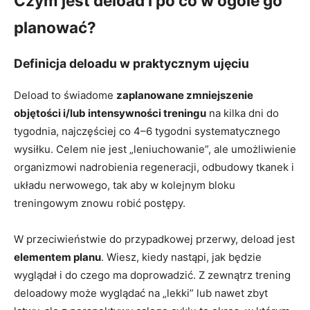
Czym jest deload i po co w ogóle go
planować?
Definicja deloadu w praktycznym ujęciu
Deload to świadome
zaplanowane zmniejszenie
objętości i/lub intensywności treningu
na kilka dni do
tygodnia, najczęściej co 4–6 tygodni systematycznego
wysiłku. Celem nie jest „leniuchowanie”, ale umożliwienie
organizmowi nadrobienia regeneracji, odbudowy tkanek i
układu nerwowego, tak aby w kolejnym bloku
treningowym znowu robić postępy.
W przeciwieństwie do przypadkowej przerwy, deload jest
elementem planu
. Wiesz, kiedy nastąpi, jak będzie
wyglądał i do czego ma doprowadzić. Z zewnątrz trening
deloadowy może wyglądać na „lekki” lub nawet zbyt