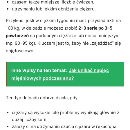
czasem także mniejszej liczbie ćwiczeń,
utrzymaniu lub lekkim obniżeniu ciężaru.
Przykład: jeśli w ciężkim tygodniu masz przysiad 5×5 na
100 kg, w deloadzie możesz zrobić
2–3 serie po 3–5
powtórzeń
na podobnym ciężarze lub nieco mniejszym
(np. 90–95 kg). Kluczem jest to, żeby nie „zajeżdżać” się
objętościowo.
Inne wpisy na ten temat:
Jak unikać napięć
mięśniowych podczas snu?
Ten typ deloadu dobrze działa, gdy:
ciężary są wysokie, ale problemy wynikają głównie z
dużej liczby serii,
zależy ci na utrzymaniu czucia ciężaru w rękach/na