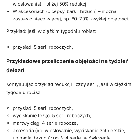
wiosłowania) – bliżej 50% redukcji.
W akcesoriach (bicepsy, barki, brzuch) – można
zostawić nieco więcej, np. 60–70% zwykłej objętości.
Przykład: jeśli w ciężkim tygodniu robisz:
przysiad: 5 serii roboczych,
Przykładowe przeliczenia objętości na tydzień
deload
Kontynuując przykład redukcji liczby serii, jeśli w ciężkim
tygodniu robisz:
przysiad: 5 serii roboczych,
wyciskanie leżąc: 5 serii roboczych,
martwy ciąg: 4 serie robocze,
akcesoria (np. wiosłowanie, wyciskanie żołnierskie,
uginania, brzuch): po 3–4 serie na ćwiczenie,