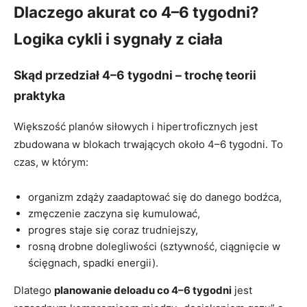
Dlaczego akurat co 4–6 tygodni?
Logika cykli i sygnały z ciała
Skąd przedział 4–6 tygodni – trochę teorii
praktyka
Większość planów siłowych i hipertroficznych jest
zbudowana w blokach trwających około 4–6 tygodni. To
czas, w którym:
organizm zdąży zaadaptować się do danego bodźca,
zmęczenie zaczyna się kumulować,
progres staje się coraz trudniejszy,
rosną drobne dolegliwości (sztywność, ciągnięcie w
ścięgnach, spadki energii).
Dlatego
planowanie deloadu co 4–6 tygodni
jest