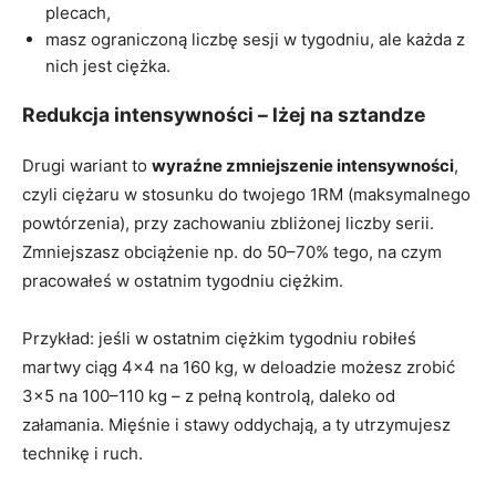
plecach,
masz ograniczoną liczbę sesji w tygodniu, ale każda z
nich jest ciężka.
Redukcja intensywności – lżej na sztandze
Drugi wariant to
wyraźne zmniejszenie intensywności
,
czyli ciężaru w stosunku do twojego 1RM (maksymalnego
powtórzenia), przy zachowaniu zbliżonej liczby serii.
Zmniejszasz obciążenie np. do 50–70% tego, na czym
pracowałeś w ostatnim tygodniu ciężkim.
Przykład: jeśli w ostatnim ciężkim tygodniu robiłeś
martwy ciąg 4×4 na 160 kg, w deloadzie możesz zrobić
3×5 na 100–110 kg – z pełną kontrolą, daleko od
załamania. Mięśnie i stawy oddychają, a ty utrzymujesz
technikę i ruch.