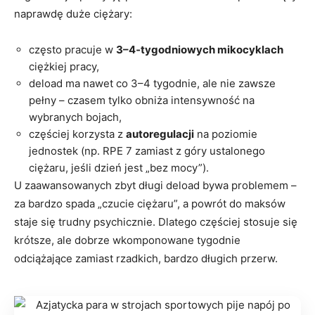
naprawdę duże ciężary:
często pracuje w
3–4‑tygodniowych mikocyklach
ciężkiej pracy,
deload ma nawet co 3–4 tygodnie, ale nie zawsze
pełny – czasem tylko obniża intensywność na
wybranych bojach,
częściej korzysta z
autoregulacji
na poziomie
jednostek (np. RPE 7 zamiast z góry ustalonego
ciężaru, jeśli dzień jest „bez mocy”).
U zaawansowanych zbyt długi deload bywa problemem –
za bardzo spada „czucie ciężaru”, a powrót do maksów
staje się trudny psychicznie. Dlatego częściej stosuje się
krótsze, ale dobrze wkomponowane tygodnie
odciążające zamiast rzadkich, bardzo długich przerw.