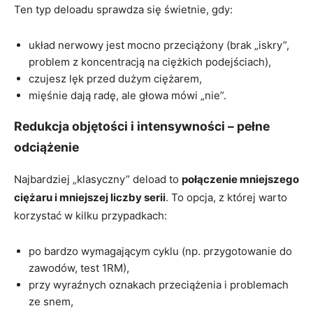
Ten typ deloadu sprawdza się świetnie, gdy:
układ nerwowy jest mocno przeciążony (brak „iskry”,
problem z koncentracją na ciężkich podejściach),
czujesz lęk przed dużym ciężarem,
mięśnie dają radę, ale głowa mówi „nie”.
Redukcja objętości i intensywności – pełne
odciążenie
Najbardziej „klasyczny” deload to
połączenie mniejszego
ciężaru i mniejszej liczby serii
. To opcja, z której warto
korzystać w kilku przypadkach:
po bardzo wymagającym cyklu (np. przygotowanie do
zawodów, test 1RM),
przy wyraźnych oznakach przeciążenia i problemach
ze snem,