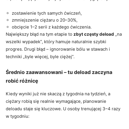
zostawienie tych samych ćwiczeń,
zmniejszenie ciężaru o 20–30%,
obcięcie 1–2 serii z każdego ćwiczenia.
Największy błąd na tym etapie to
zbyt częsty deload
„na
wszelki wypadek”, który hamuje naturalnie szybki
progres. Drugi błąd – ignorowanie bólu w stawach i
techniki „byle więcej, byle ciężej”.
Średnio zaawansowani – tu deload zaczyna
robić różnicę
Kiedy wyniki już nie skaczą z tygodnia na tydzień, a
ciężary robią się realnie wymagające, planowanie
deloadu staje się kluczowe. U osoby trenującej 3–4 razy
w tygodniu: