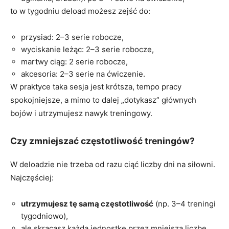
to w tygodniu deload możesz zejść do:
przysiad: 2–3 serie robocze,
wyciskanie leżąc: 2–3 serie robocze,
martwy ciąg: 2 serie robocze,
akcesoria: 2–3 serie na ćwiczenie.
W praktyce taka sesja jest krótsza, tempo pracy
spokojniejsze, a mimo to dalej „dotykasz” głównych
bojów i utrzymujesz nawyk treningowy.
Czy zmniejszać częstotliwość treningów?
W deloadzie nie trzeba od razu ciąć liczby dni na siłowni.
Najczęściej:
utrzymujesz tę samą częstotliwość
(np. 3–4 treningi
tygodniowo),
ale skracasz każdą jednostkę przez mniejszą liczbę