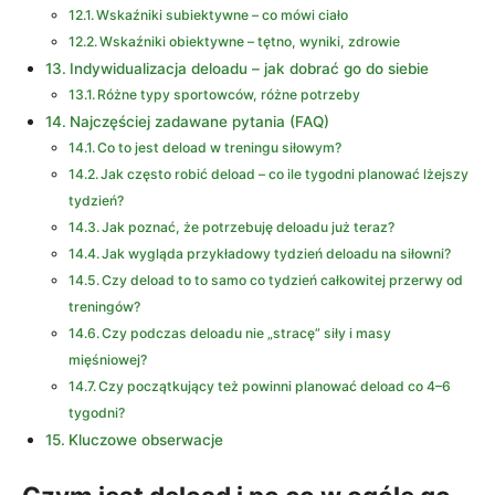
Wskaźniki subiektywne – co mówi ciało
Wskaźniki obiektywne – tętno, wyniki, zdrowie
Indywidualizacja deloadu – jak dobrać go do siebie
Różne typy sportowców, różne potrzeby
Najczęściej zadawane pytania (FAQ)
Co to jest deload w treningu siłowym?
Jak często robić deload – co ile tygodni planować lżejszy
tydzień?
Jak poznać, że potrzebuję deloadu już teraz?
Jak wygląda przykładowy tydzień deloadu na siłowni?
Czy deload to to samo co tydzień całkowitej przerwy od
treningów?
Czy podczas deloadu nie „stracę” siły i masy
mięśniowej?
Czy początkujący też powinni planować deload co 4–6
tygodni?
Kluczowe obserwacje