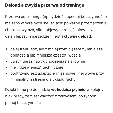
Deload a zwykła przerwa od treningu
Przerwa od treningu (np. tydzień zupełnej bezczynności)
ma sens w skrajnych sytuacjach: poważne przemęczenie,
choroba, wyjazd, silne objawy przeciążeniowe. Na co
dzień lepszym narzędziem jest
aktywny deload
:
dalej trenujesz, ale z mniejszym ciężarem, mniejszą
objętością lub mniejszą częstotliwością,
utrzymujesz nawyk chodzenia na siłownię,
nie „rdzewiejesz” technicznie,
podtrzymujesz adaptacje mięśniowe i nerwowe przy
minimalnym stresie dla układu ruchu.
Dzięki temu po deloadzie
wchodzisz płynnie
w kolejny
blok pracy, zamiast walczyć z zakwasami po tygodniu
pełnej bezczynności.