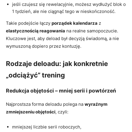
jeśli czujesz się rewelacyjnie, możesz wydłużyć blok o
1 tydzień, ale nie ciągnąć tego w nieskończoność.
Takie podejście łączy
porządek kalendarza
z
elastycznością reagowania
na realne samopoczucie.
Kluczowe jest, aby deload był decyzją świadomą, a nie
wymuszoną dopiero przez kontuzję.
Rodzaje deloadu: jak konkretnie
„odciążyć” trening
Redukcja objętości – mniej serii i powtórzeń
Najprostsza forma deloadu polega na
wyraźnym
zmniejszeniu objętości
, czyli:
mniejszej liczbie serii roboczych,