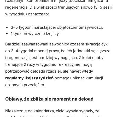
rozsądnym kompromisem między „dociskaniem gazu” a
regeneracją. Dla większości trenujących siłowo (3–5 sesji
w tygodniu) oznacza to:
3–5 tygodni narastającej objętości/intensywności,
1 tydzień wyraźnie lżejszy.
Bardziej zaawansowani zawodnicy czasem skracają cykl
do 3–4 tygodni mocnej pracy, bo ich jednostki są cięższe
i regeneracja jest bardziej wymagająca. Z kolei osoby
trenujące 2 razy w tygodniu rekreacyjnie mogą
potrzebować deloadu rzadziej, ale nawet wtedy
regularny lżejszy tydzień
pomaga uniknąć kumulacji
drobnych przeciążeń.
Objawy, że zbliża się moment na deload
Niezależnie od kalendarza, ciało wysyła sygnały, że