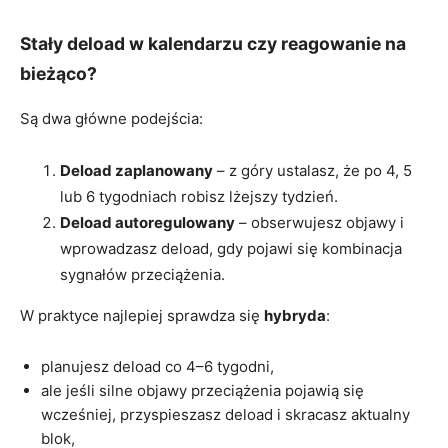
Stały deload w kalendarzu czy reagowanie na
bieżąco?
Są dwa główne podejścia:
Deload zaplanowany
– z góry ustalasz, że po 4, 5
lub 6 tygodniach robisz lżejszy tydzień.
Deload autoregulowany
– obserwujesz objawy i
wprowadzasz deload, gdy pojawi się kombinacja
sygnałów przeciążenia.
W praktyce najlepiej sprawdza się
hybryda
:
planujesz deload co 4–6 tygodni,
ale jeśli silne objawy przeciążenia pojawią się
wcześniej, przyspieszasz deload i skracasz aktualny
blok,