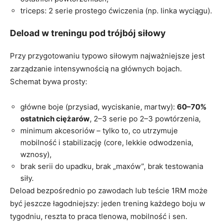
triceps: 2 serie prostego ćwiczenia (np. linka wyciągu).
Deload w treningu pod trójbój siłowy
Przy przygotowaniu typowo siłowym najważniejsze jest
zarządzanie intensywnością na głównych bojach.
Schemat bywa prosty:
główne boje (przysiad, wyciskanie, martwy):
60–70%
ostatnich ciężarów
, 2–3 serie po 2–3 powtórzenia,
minimum akcesoriów – tylko to, co utrzymuje
mobilność i stabilizację (core, lekkie odwodzenia,
wznosy),
brak serii do upadku, brak „maxów”, brak testowania
siły.
Deload bezpośrednio po zawodach lub teście 1RM może
być jeszcze łagodniejszy: jeden trening każdego boju w
tygodniu, reszta to praca tlenowa, mobilność i sen.