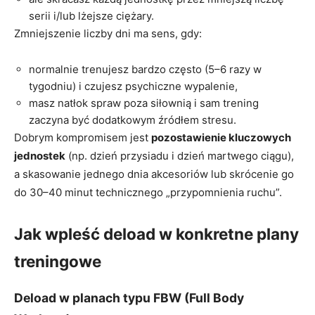
serii i/lub lżejsze ciężary.
Zmniejszenie liczby dni ma sens, gdy:
normalnie trenujesz bardzo często (5–6 razy w
tygodniu) i czujesz psychiczne wypalenie,
masz natłok spraw poza siłownią i sam trening
zaczyna być dodatkowym źródłem stresu.
Dobrym kompromisem jest
pozostawienie kluczowych
jednostek
(np. dzień przysiadu i dzień martwego ciągu),
a skasowanie jednego dnia akcesoriów lub skrócenie go
do 30–40 minut technicznego „przypomnienia ruchu”.
Jak wpleść deload w konkretne plany
treningowe
Deload w planach typu FBW (Full Body