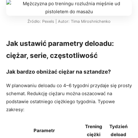
Źródło: Pexels | Autor: Tima Miroshnichenko
Jak ustawić parametry deloadu:
ciężar, serie, częstotliwość
Jak bardzo obniżać ciężar na sztandze?
W planowaniu deloadu co 4–6 tygodni przydaje się prosty
schemat. Redukcję ciężaru można oszacować na
podstawie ostatniego ciężkiego tygodnia. Typowe
zakresy:
Trening
Tydzień
Parametr
ciężki
deload