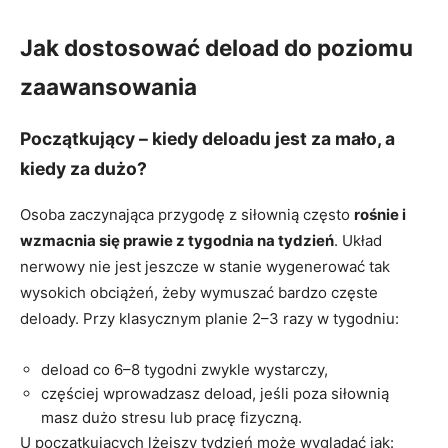
Jak dostosować deload do poziomu
zaawansowania
Początkujący – kiedy deloadu jest za mało, a
kiedy za dużo?
Osoba zaczynająca przygodę z siłownią często
rośnie i
wzmacnia się prawie z tygodnia na tydzień
. Układ
nerwowy nie jest jeszcze w stanie wygenerować tak
wysokich obciążeń, żeby wymuszać bardzo częste
deloady. Przy klasycznym planie 2–3 razy w tygodniu:
deload co 6–8 tygodni zwykle wystarczy,
częściej wprowadzasz deload, jeśli poza siłownią
masz dużo stresu lub pracę fizyczną.
U początkujących lżejszy tydzień może wyglądać jak: