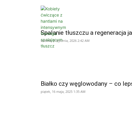
Spalanie tłuszczu a regeneracja j
sobota, 3 stycznia, 2026 2:42 AM
Białko czy węglowodany – co le
piątek, 16 maja, 2025 1:35 AM