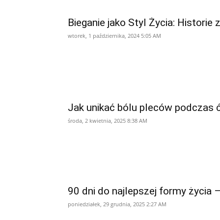
Bieganie jako Styl Życia: Historie 
wtorek, 1 października, 2024 5:05 AM
Jak unikać bólu pleców podczas 
środa, 2 kwietnia, 2025 8:38 AM
90 dni do najlepszej formy życia
poniedziałek, 29 grudnia, 2025 2:27 AM