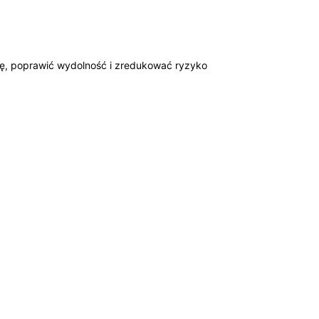
łę, poprawić wydolność i zredukować ryzyko