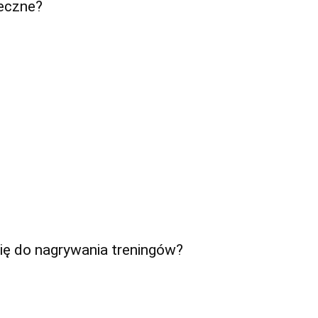
ieczne?
ię do nagrywania treningów?