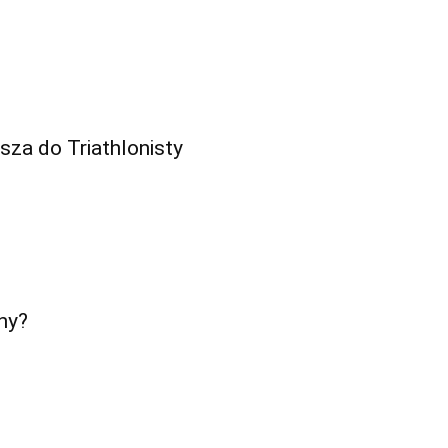
sza do Triathlonisty
ny?