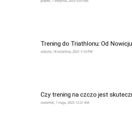
piątek, 1 sierpnia, 2025 5:05 AM
Trening do Triathlonu: Od Nowicju
sobota, 18 września, 2021 1:14 PM
Czy trening na czczo jest skutecz
czwartek, 1 maja, 2025 12:21 AM