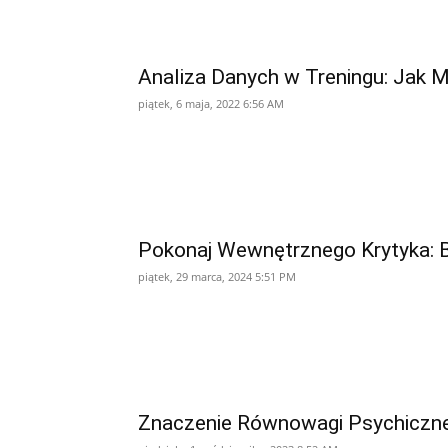
Analiza Danych w Treningu: Jak 
piątek, 6 maja, 2022 6:56 AM
Pokonaj Wewnętrznego Krytyka: 
piątek, 29 marca, 2024 5:51 PM
Znaczenie Równowagi Psychiczne