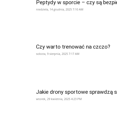
Peptydy w sporcie – czy są bezp
niedziela, 14 grudnia, 2025 7:10 AM
Czy warto trenować na czczo?
sobota, 9 sierpnia, 2025 7:17 AM
Jakie drony sportowe sprawdzą s
wtorek, 29 kwietnia, 2025 4:23 PM