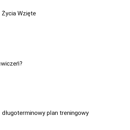
z Życia Wzięte
ćwiczeń?
 – długoterminowy plan treningowy