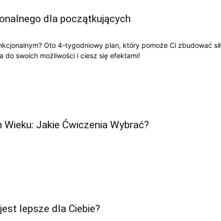
jonalnego dla początkujących
nkcjonalnym? Oto 4-tygodniowy plan, który pomoże Ci zbudować si
a do swoich możliwości i ciesz się efektami!
 Wieku: Jakie Ćwiczenia Wybrać?
jest lepsze dla Ciebie?