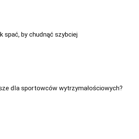
ak spać, by chudnąć szybciej
psze dla sportowców wytrzymałościowych?